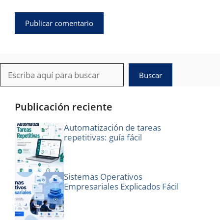
Buscar
Buscar
Publicación reciente
Automatización de tareas
repetitivas: guía fácil
Sistemas Operativos
Empresariales Explicados Fácil