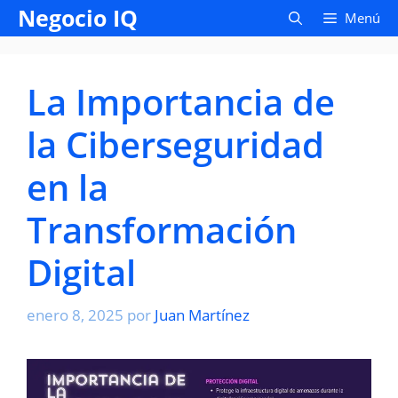
Saltar
Negocio IQ
Menú
al
contenido
La Importancia de
la Ciberseguridad
en la
Transformación
Digital
enero 8, 2025
por
Juan Martínez