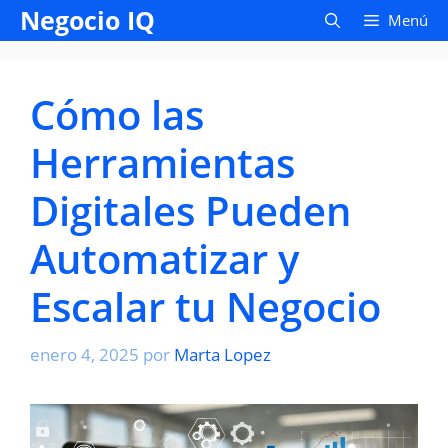
Saltar
Negocio IQ
Menú
al
contenido
Cómo las
Herramientas
Digitales Pueden
Automatizar y
Escalar tu Negocio
enero 4, 2025
por
Marta Lopez