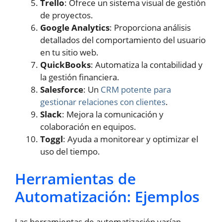
Trello
: Ofrece un sistema visual de gestión
de proyectos.
Google Analytics
: Proporciona análisis
detallados del comportamiento del usuario
en tu sitio web.
QuickBooks
: Automatiza la contabilidad y
la gestión financiera.
Salesforce
: Un
CRM potente para
gestionar relaciones con clientes
.
Slack
: Mejora la comunicación y
colaboración en equipos.
Toggl
: Ayuda a monitorear y optimizar el
uso del tiempo.
Herramientas de
Automatización: Ejemplos
Las herramientas de automatización varían