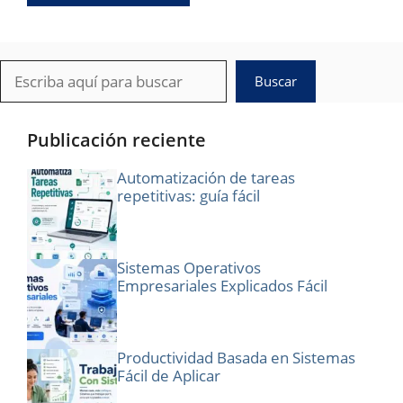
Buscar
Buscar
Publicación reciente
Automatización de tareas
repetitivas: guía fácil
Sistemas Operativos
Empresariales Explicados Fácil
Productividad Basada en Sistemas
Fácil de Aplicar