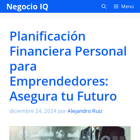
Saltar
Negocio IQ
Menú
al
contenido
Planificación
Financiera Personal
para
Emprendedores:
Asegura tu Futuro
diciembre 24, 2024
por
Alejandro Ruiz