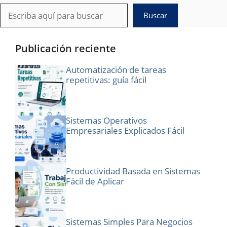
Buscar
Buscar
Publicación reciente
Automatización de tareas
repetitivas: guía fácil
Sistemas Operativos
Empresariales Explicados Fácil
Productividad Basada en Sistemas
Fácil de Aplicar
Sistemas Simples Para Negocios