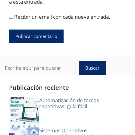
a esta entrada.
Recibir un email con cada nueva entrada.
Buscar
Buscar
Publicación reciente
Automatización de tareas
repetitivas: guía fácil
Sistemas Operativos