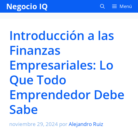
Saltar
Negocio IQ
Menú
al
contenido
Introducción a las
Finanzas
Empresariales: Lo
Que Todo
Emprendedor Debe
Sabe
noviembre 29, 2024
por
Alejandro Ruiz