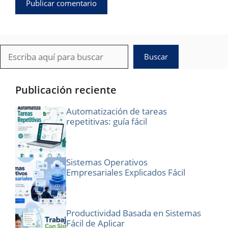
Buscar
Buscar
Publicación reciente
Automatización de tareas
repetitivas: guía fácil
Sistemas Operativos
Empresariales Explicados Fácil
Productividad Basada en Sistemas
Fácil de Aplicar