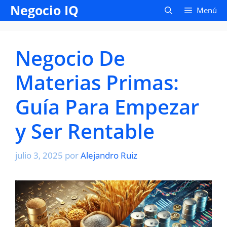
Saltar
Negocio IQ
Menú
al
contenido
Negocio De
Materias Primas:
Guía Para Empezar
y Ser Rentable
julio 3, 2025
por
Alejandro Ruiz