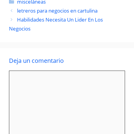
Categorías
misceláneas
letreros para negocios en cartulina
Habilidades Necesita Un Lider En Los
Negocios
Deja un comentario
Comentario