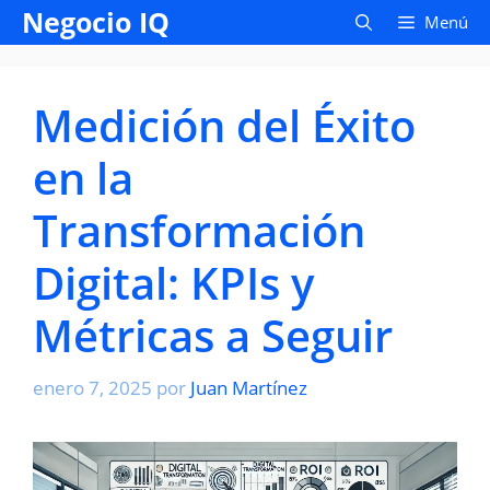
Saltar
Negocio IQ
Menú
al
contenido
Medición del Éxito
en la
Transformación
Digital: KPIs y
Métricas a Seguir
enero 7, 2025
por
Juan Martínez