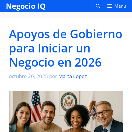
Saltar
Negocio IQ
Menú
al
contenido
Apoyos de Gobierno
para Iniciar un
Negocio en 2026
octubre 20, 2025
por
Marta Lopez