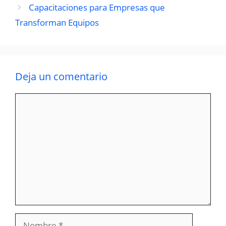
Capacitaciones para Empresas que
Transforman Equipos
Deja un comentario
Comentario
Nombre