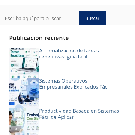
Buscar
Buscar
Publicación reciente
Automatización de tareas
repetitivas: guía fácil
Sistemas Operativos
Empresariales Explicados Fácil
Productividad Basada en Sistemas
Fácil de Aplicar