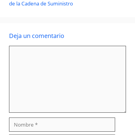
de la Cadena de Suministro
Deja un comentario
Comentario
Nombre