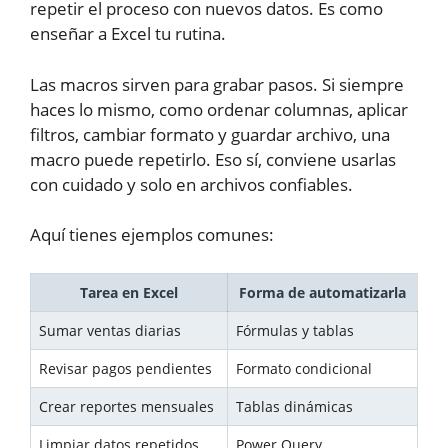
repetir el proceso con nuevos datos. Es como
enseñar a Excel tu rutina.
Las macros sirven para grabar pasos. Si siempre
haces lo mismo, como ordenar columnas, aplicar
filtros, cambiar formato y guardar archivo, una
macro puede repetirlo. Eso sí, conviene usarlas
con cuidado y solo en archivos confiables.
Aquí tienes ejemplos comunes:
Tarea en Excel
Forma de automatizarla
Sumar ventas diarias
Fórmulas y tablas
Revisar pagos pendientes
Formato condicional
Crear reportes mensuales
Tablas dinámicas
Limpiar datos repetidos
Power Query