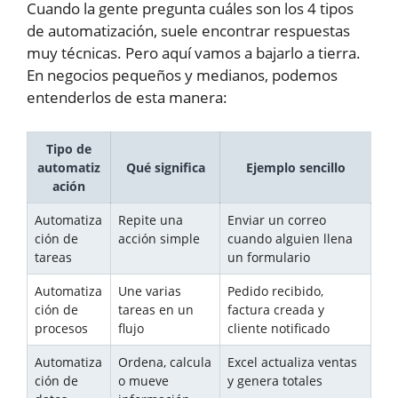
Cuando la gente pregunta cuáles son los 4 tipos
de automatización, suele encontrar respuestas
muy técnicas. Pero aquí vamos a bajarlo a tierra.
En negocios pequeños y medianos, podemos
entenderlos de esta manera:
Tipo de
automatiz
Qué significa
Ejemplo sencillo
ación
Automatiza
Repite una
Enviar un correo
ción de
acción simple
cuando alguien llena
tareas
un formulario
Automatiza
Une varias
Pedido recibido,
ción de
tareas en un
factura creada y
procesos
flujo
cliente notificado
Automatiza
Ordena, calcula
Excel actualiza ventas
ción de
o mueve
y genera totales