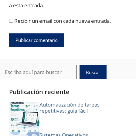
a esta entrada.
Recibir un email con cada nueva entrada.
Buscar
Buscar
Publicación reciente
Automatización de tareas
repetitivas: guía fácil
Sistemas Operativos