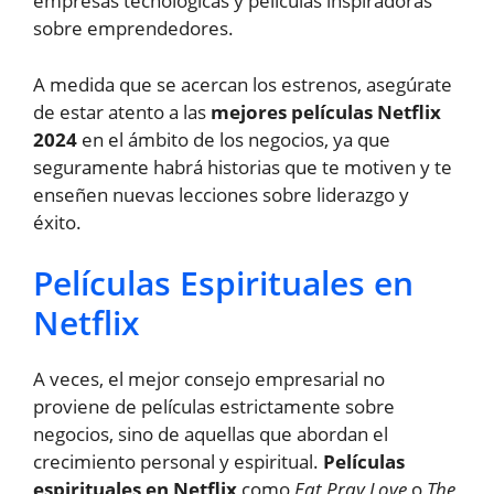
empresas tecnológicas y películas inspiradoras
sobre emprendedores.
A medida que se acercan los estrenos, asegúrate
de estar atento a las
mejores películas Netflix
2024
en el ámbito de los negocios, ya que
seguramente habrá historias que te motiven y te
enseñen nuevas lecciones sobre liderazgo y
éxito.
Películas Espirituales en
Netflix
A veces, el mejor consejo empresarial no
proviene de películas estrictamente sobre
negocios, sino de aquellas que abordan el
crecimiento personal y espiritual.
Películas
espirituales en Netflix
como
Eat Pray Love
o
The