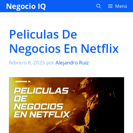
Saltar
Negocio IQ
Menú
al
contenido
Peliculas De
Negocios En Netflix
febrero 8, 2025
por
Alejandro Ruiz