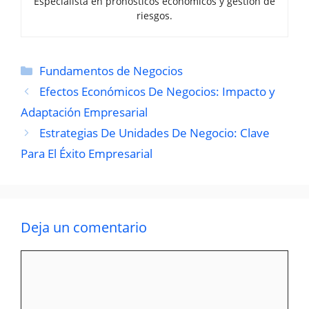
Especialista en pronósticos económicos y gestión de
riesgos.
Categorías
Fundamentos de Negocios
Efectos Económicos De Negocios: Impacto y
Adaptación Empresarial
Estrategias De Unidades De Negocio: Clave
Para El Éxito Empresarial
Deja un comentario
Comentario