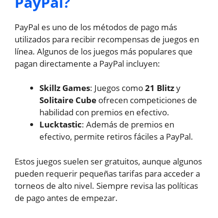
PayPal?
PayPal es uno de los métodos de pago más
utilizados para recibir recompensas de juegos en
línea. Algunos de los juegos más populares que
pagan directamente a PayPal incluyen:
Skillz Games
: Juegos como
21 Blitz
y
Solitaire Cube
ofrecen competiciones de
habilidad con premios en efectivo.
Lucktastic
: Además de premios en
efectivo, permite retiros fáciles a PayPal.
Estos juegos suelen ser gratuitos, aunque algunos
pueden requerir pequeñas tarifas para acceder a
torneos de alto nivel. Siempre revisa las políticas
de pago antes de empezar.