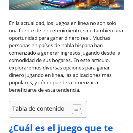
En la actualidad, los juegos en línea no son solo
una fuente de entretenimiento, sino también una
oportunidad para ganar dinero real. Muchas
personas en países de habla hispana han
comenzado a generar ingresos jugando desde la
comodidad de sus hogares. En este artículo,
exploraremos diversas opciones para ganar
dinero jugando en línea, las aplicaciones más
populares, y cómo puedes comenzar a
beneficiarte de esta tendencia.
Tabla de contenido
¿Cuál es el juego que te