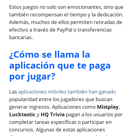
Estos juegos no solo son emocionantes, sino que
también recompensan el tiempo y la dedicación.
Además, muchos de ellos permiten retiradas de
efectivo a través de PayPal o transferencias
bancarias.
¿Cómo se llama la
aplicación que te paga
por jugar?
Las
aplicaciones móviles también han ganado
popularidad entre los jugadores que buscan
generar ingresos. Aplicaciones como
Mistplay
,
Lucktastic
y
HQ Trivia
pagan a los usuarios por
completar tareas específicas o participar en
concursos. Algunas de estas aplicaciones