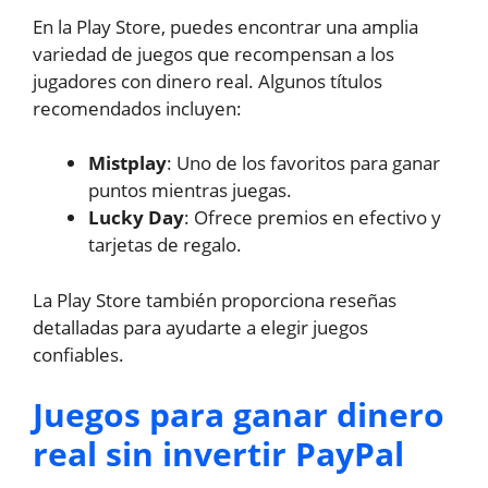
En la Play Store, puedes encontrar una amplia
variedad de juegos que recompensan a los
jugadores con dinero real. Algunos títulos
recomendados incluyen:
Mistplay
: Uno de los favoritos para ganar
puntos mientras juegas.
Lucky Day
: Ofrece premios en efectivo y
tarjetas de regalo.
La Play Store también proporciona reseñas
detalladas para ayudarte a elegir juegos
confiables.
Juegos para ganar dinero
real sin invertir PayPal