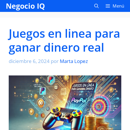
Saltar
Negocio IQ
Menú
al
contenido
Juegos en linea para
ganar dinero real
diciembre 6, 2024
por
Marta Lopez