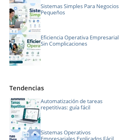
Sistemas Simples Para Negocios
Pequeños
Eficiencia Operativa Empresarial
Sin Complicaciones
Tendencias
Automatización de tareas
repetitivas: guía fácil
Sistemas Operativos
Empresariales Explicados Fácil