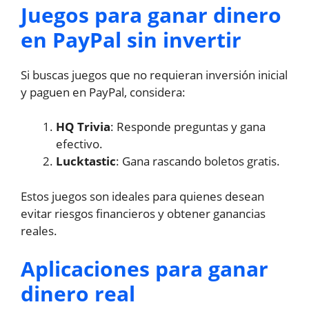
Juegos para ganar dinero
en PayPal sin invertir
Si buscas juegos que no requieran inversión inicial
y paguen en PayPal, considera:
HQ Trivia
: Responde preguntas y gana
efectivo.
Lucktastic
: Gana rascando boletos gratis.
Estos juegos son ideales para quienes desean
evitar riesgos financieros y obtener ganancias
reales.
Aplicaciones para ganar
dinero real