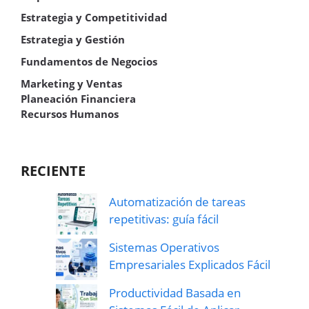
Estrategia y Competitividad
Estrategia y Gestión
Fundamentos de Negocios
Marketing y Ventas
Planeación Financiera
Recursos Humanos
RECIENTE
Automatización de tareas
repetitivas: guía fácil
Sistemas Operativos
Empresariales Explicados Fácil
Productividad Basada en