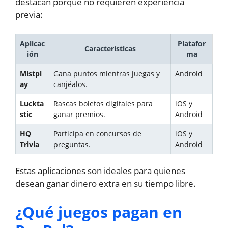
destacan porque no requieren experiencia
previa:
Aplicac
Platafor
Características
ión
ma
Mistpl
Gana puntos mientras juegas y
Android
ay
canjéalos.
Luckta
Rascas boletos digitales para
iOS y
stic
ganar premios.
Android
HQ
Participa en concursos de
iOS y
Trivia
preguntas.
Android
Estas aplicaciones son ideales para quienes
desean ganar dinero extra en su tiempo libre.
¿Qué juegos pagan en