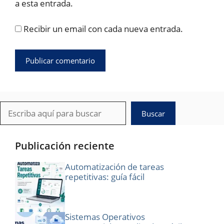
a esta entrada.
Recibir un email con cada nueva entrada.
Buscar
Buscar
Publicación reciente
Automatización de tareas
repetitivas: guía fácil
Sistemas Operativos