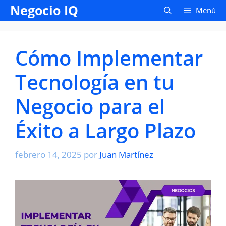
Saltar
Negocio IQ
Menú
al
contenido
Cómo Implementar
Tecnología en tu
Negocio para el
Éxito a Largo Plazo
febrero 14, 2025
por
Juan Martínez