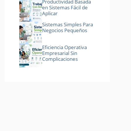
Productividad Basada
en Sistemas Fácil de
Aplicar
Sistemas Simples Para
Negocios Pequeños
Eficiencia Operativa
Empresarial Sin
Complicaciones