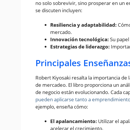
no solo sobrevivir, sino prosperar en un 
se discuten incluyen:
Resiliencia y adaptabilidad:
Cómo 
mercado.
Innovación tecnológica:
Su papel 
Estrategias de liderazgo:
Importanc
Principales Enseñanzas
Robert Kiyosaki resalta la importancia de 
de mercadeo. El libro proporciona un análi
de negocio están evolucionando. Cada capí
pueden aplicarse tanto a emprendimient
ejemplo, enseña cómo:
El apalancamiento:
Utilizar el ap
acelerar el crecimiento.