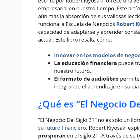
escrito por Robert Kiyosaki, ofrece una ve
empresarial en nuestro tiempo. Este artícu
aún más la absorción de sus valiosas lecc
funciona la Escuela de Negocios
Robert K
capacidad de adaptarse y aprender consta
actual. Este libro resalta cómo:
Innovar en los modelos de nego
La educación financiera
puede tr
nuestro futuro.
El formato de audiolibro
permite 
integrando el aprendizaje en su día 
¿Qué es “El Negocio De
“El Negocio Del Siglo 21” no es solo un lib
su futuro financiero
. Robert Kiyosaki expl
prosperan
en el siglo 21. A través de su 