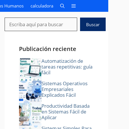
os Humanos
calculadora
Buscar
Buscar
Publicación reciente
Automatización de
tareas repetitivas: guía
fácil
Sistemas Operativos
Empresariales
Explicados Fácil
Productividad Basada
en Sistemas Fácil de
Aplicar
Sistemas Simples Para