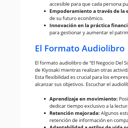
accesible para que cada persona p
Empoderamiento a través de la 
de su futuro económico.
Innovación en la práctica financi
para gestionar y aumentar el patri
El Formato Audiolibro
El formato audiolibro de “El Negocio Del S
de Kiyosaki mientras realizan otras activ
Esta flexibilidad es crucial para los emp
alcanzar sus objetivos. Escuchar el audiol
Aprendizaje en movimiento:
Posi
dedicar tiempo exclusivo a la lectur
Retención mejorada:
Algunos est
retención de información en compar
Adaptabilidad a estilos de vida 