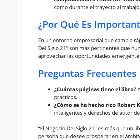
como durante el trayecto al trabajo
¿Por Qué Es Important
En un entorno empresarial que cambia ráp
Del Siglo 21” son más pertinentes que nu
aprovechar las oportunidades emergentes 
Preguntas Frecuentes
¿Cuántas páginas tiene el libro?
A
prácticos.
¿Cómo se ha hecho rico Robert K
inteligentes y derechos de autor de 
“El Negocio Del Siglo 21” es más que un li
persona que desee prosperar en el ámbi