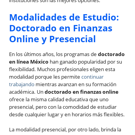
instituciones son las mejores opciones.
Modalidades de Estudio:
Doctorado en Finanzas
Online y Presencial
En los últimos años, los programas de
doctorado
en línea México
han ganado popularidad por su
flexibilidad. Muchos profesionales eligen esta
modalidad porque les permite
continuar
trabajando
mientras avanzan en su formación
académica. Un
doctorado en finanzas online
ofrece la misma calidad educativa que uno
presencial, pero con la comodidad de estudiar
desde cualquier lugar y en horarios más flexibles.
La modalidad presencial, por otro lado, brinda la