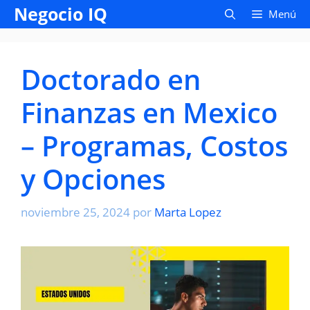
Saltar
Negocio IQ
Menú
al
contenido
Doctorado en
Finanzas en Mexico
– Programas, Costos
y Opciones
noviembre 25, 2024
por
Marta Lopez