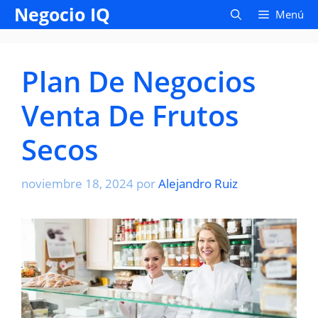
Saltar
Negocio IQ
Menú
al
contenido
Plan De Negocios
Venta De Frutos
Secos
noviembre 18, 2024
por
Alejandro Ruiz