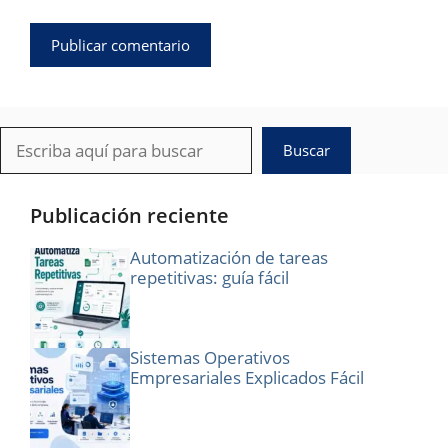
Buscar
Buscar
Publicación reciente
Automatización de tareas
repetitivas: guía fácil
Sistemas Operativos
Empresariales Explicados Fácil