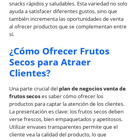
snacks rápidos y saludables. Esta variedad no solo
ayuda a satisfacer diferentes gustos, sino que
también incrementa las oportunidades de venta
al ofrecer productos que se complementan entre
sí.
¿Cómo Ofrecer Frutos
Secos para Atraer
Clientes?
Una parte crucial del
plan de negocios venta de
frutos secos
es saber cómo ofrecer los
productos para captar la atención de los clientes.
La presentación es clave: los frutos secos deben
verse frescos, bien empaquetados y apetitosos.
Utilizar envases transparentes permite que el
cliente vea la calidad del producto, lo que