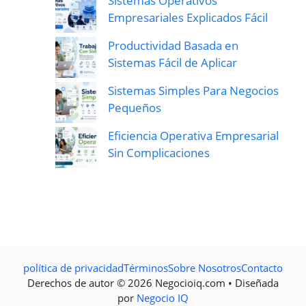
Sistemas Operativos
Empresariales Explicados Fácil
Productividad Basada en
Sistemas Fácil de Aplicar
Sistemas Simples Para Negocios
Pequeños
Eficiencia Operativa Empresarial
Sin Complicaciones
política de privacidad
Términos
Sobre Nosotros
Contacto
Derechos de autor © 2026 Negocioiq.com • Diseñada
por
Negocio IQ