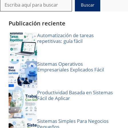
Buscar
Buscar
Publicación reciente
Automatización de tareas
repetitivas: guía fácil
Sistemas Operativos
Empresariales Explicados Fácil
Productividad Basada en Sistemas
Fácil de Aplicar
Sistemas Simples Para Negocios
Pequeños