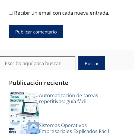
Recibir un email con cada nueva entrada.
Buscar
Buscar
Publicación reciente
Automatización de tareas
repetitivas: guía fácil
Sistemas Operativos
Empresariales Explicados Fácil