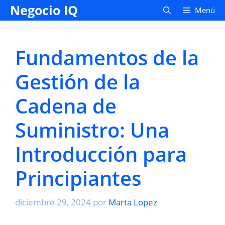
Saltar
Negocio IQ
Menú
al
contenido
Fundamentos de la
Gestión de la
Cadena de
Suministro: Una
Introducción para
Principiantes
diciembre 29, 2024
por
Marta Lopez