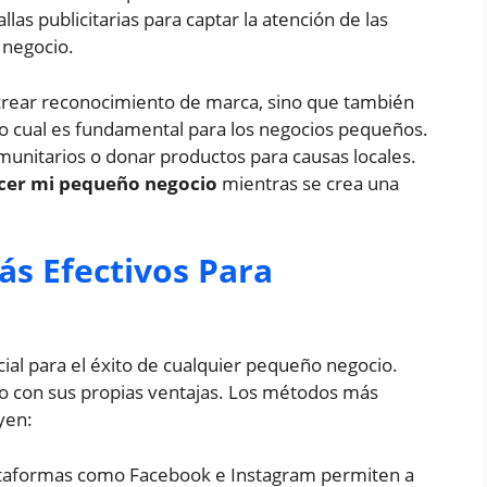
llas publicitarias para captar la atención de las
 negocio.
 crear reconocimiento de marca, sino que también
lo cual es fundamental para los negocios pequeños.
unitarios o donar productos para causas locales.
cer mi pequeño negocio
mientras se crea una
ás Efectivos Para
ucial para el éxito de cualquier pequeño negocio.
uno con sus propias ventajas. Los métodos más
yen:
ataformas como Facebook e Instagram permiten a