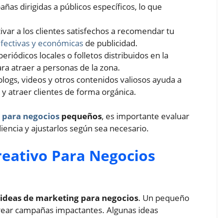
as dirigidas a públicos específicos, lo que
tivar a los clientes satisfechos a recomendar tu
efectivas y económicas
de publicidad.
eriódicos locales o folletos distribuidos en la
a atraer a personas de la zona.
blogs, videos y otros contenidos valiosos ayuda a
 y atraer clientes de forma orgánica.
 para negocios
pequeños
, es importante evaluar
encia y ajustarlos según sea necesario.
reativo Para Negocios
ideas de marketing para negocios
. Un pequeño
rear campañas impactantes. Algunas ideas