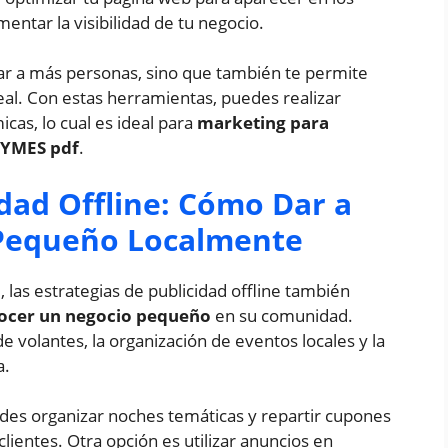
ntar la visibilidad de tu negocio.
egar a más personas, sino que también te permite
eal. Con estas herramientas, puedes realizar
cas, lo cual es ideal para
marketing para
PYMES pdf
.
idad Offline: Cómo Dar a
Pequeño Localmente
 las estrategias de publicidad offline también
nocer un negocio pequeño
en su comunidad.
e volantes, la organización de eventos locales y la
a.
edes organizar noches temáticas y repartir cupones
lientes. Otra opción es utilizar anuncios en