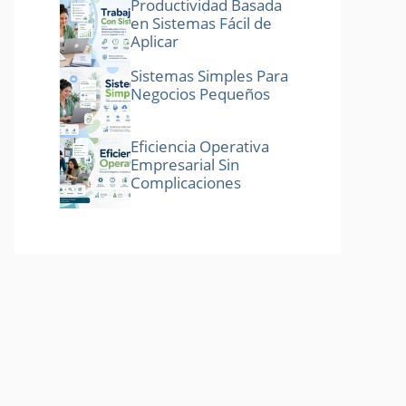
Productividad Basada
en Sistemas Fácil de
Aplicar
Sistemas Simples Para
Negocios Pequeños
Eficiencia Operativa
Empresarial Sin
Complicaciones