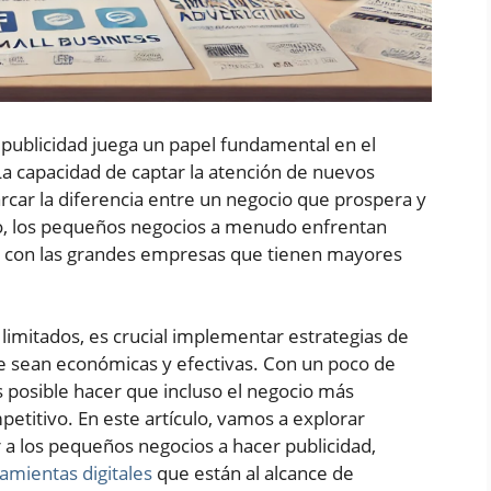
 publicidad juega un papel fundamental en el
 La capacidad de captar la atención de nuevos
arcar la diferencia entre un negocio que prospera y
go, los pequeños negocios a menudo enfrentan
tir con las grandes empresas que tienen mayores
limitados, es crucial implementar estrategias de
 sean económicas y efectivas. Con un poco de
s posible hacer que incluso el negocio más
itivo. En este artículo, vamos a explorar
 a los pequeños negocios a hacer publicidad,
amientas digitales
que están al alcance de