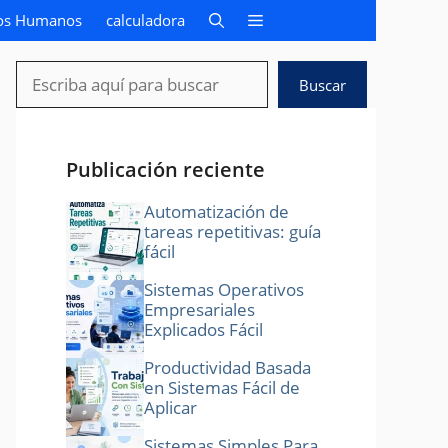
os Humanos
calculadora
Buscar
Buscar
Publicación reciente
Automatización de
tareas repetitivas: guía
fácil
Sistemas Operativos
Empresariales
Explicados Fácil
Productividad Basada
en Sistemas Fácil de
Aplicar
Sistemas Simples Para