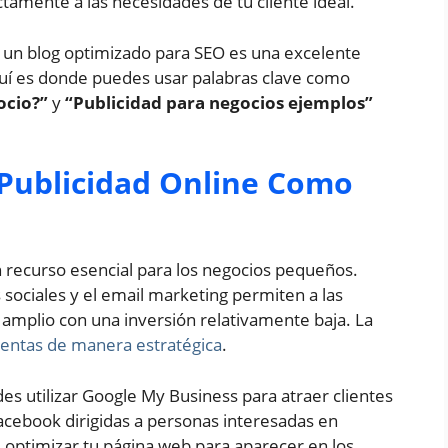
amente a las necesidades de tu cliente ideal.
on un blog optimizado para SEO es una excelente
quí es donde puedes usar palabras clave como
ocio?”
y
“Publicidad para negocios ejemplos”
 Publicidad Online Como
un recurso esencial para los negocios pequeños.
sociales y el email marketing permiten a las
amplio con una inversión relativamente baja. La
ientas de manera estratégica
.
es utilizar Google My Business para atraer clientes
acebook dirigidas a personas interesadas en
optimizar tu página web para aparecer en los