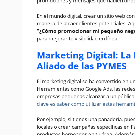
promociones y mensajes que hablen direct
En el mundo digital, crear un sitio web c
manera de atraer clientes potenciales. A
“¿Cómo promocionar mi pequeño neg
para mejorar tu visibilidad en línea.
Marketing Digital: La
Aliado de las PYMES
El marketing digital se ha convertido en 
Herramientas como Google Ads, las redes 
empresas pequeñas alcanzar a un público 
clave es saber cómo utilizar estas herram
Por ejemplo, si tienes una panadería, pued
locales o crear campañas específicas en F
productos horneados en tu área. Además, 