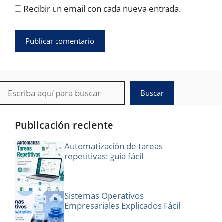
Recibir un email con cada nueva entrada.
Buscar
Buscar
Publicación reciente
Automatización de tareas
repetitivas: guía fácil
Sistemas Operativos
Empresariales Explicados Fácil