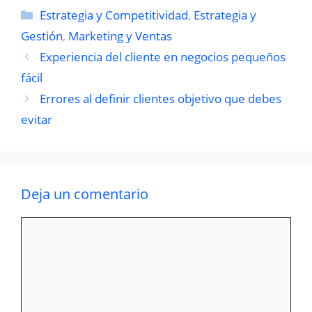
Categorías
Estrategia y Competitividad
,
Estrategia y
Gestión
,
Marketing y Ventas
Experiencia del cliente en negocios pequeños
fácil
Errores al definir clientes objetivo que debes
evitar
Deja un comentario
Comentario