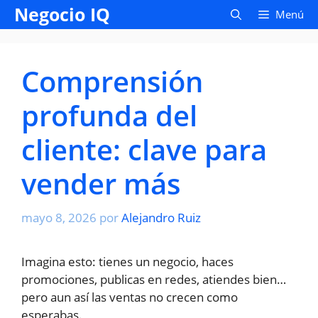
Saltar
Negocio IQ
Menú
al
contenido
Comprensión
profunda del
cliente: clave para
vender más
mayo 8, 2026
por
Alejandro Ruiz
Imagina esto: tienes un negocio, haces
promociones, publicas en redes, atiendes bien…
pero aun así las ventas no crecen como
esperabas.