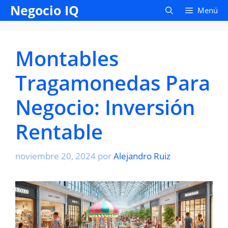
Saltar
Negocio IQ
Menú
al
contenido
Montables
Tragamonedas Para
Negocio: Inversión
Rentable
noviembre 20, 2024
por
Alejandro Ruiz