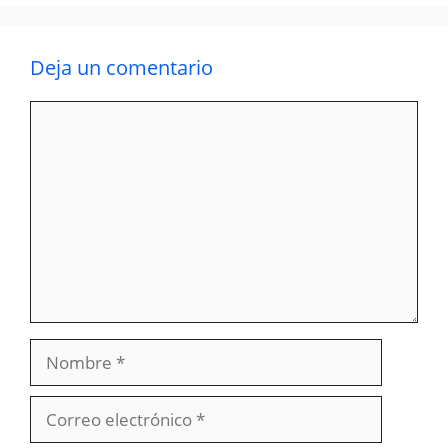
Deja un comentario
Comentario
Nombre
Correo
electrónico